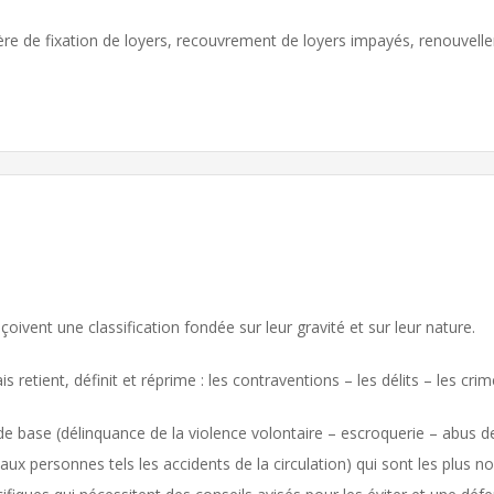
ère de fixation de loyers, recouvrement de loyers impayés, renouvelle
eçoivent une classification fondée sur leur gravité et sur leur nature.
is retient, définit et réprime : les contraventions – les délits – les cri
de base (délinquance de la violence volontaire – escroquerie – abus d
 aux personnes tels les accidents de la circulation) qui sont les plus