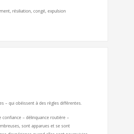
ment, résiliation, congé, expulsion
mes – qui obéissent à des règles différentes.
e confiance – délinquance routière –
 nombreuses, sont apparues et se sont