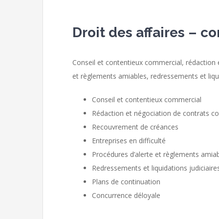
Droit des affaires – c
Conseil et contentieux commercial, rédaction 
et règlements amiables, redressements et liqui
Conseil et contentieux commercial
Rédaction et négociation de contrats 
Recouvrement de créances
Entreprises en difficulté
Procédures d’alerte et règlements amia
Redressements et liquidations judiciaire
Plans de continuation
Concurrence déloyale