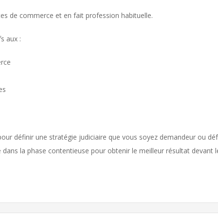
es de commerce et en fait profession habituelle.
s aux :
rce
es
 définir une stratégie judiciaire que vous soyez demandeur ou défen
 dans la phase contentieuse pour obtenir le meilleur résultat devant l