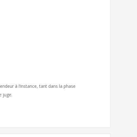
deur à l’instance, tant dans la phase
e juge.