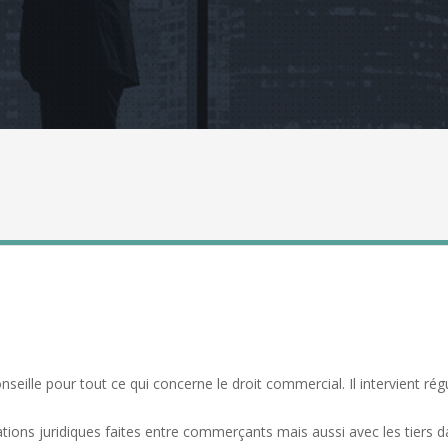
eille pour tout ce qui concerne le droit commercial. Il intervient ré
ions juridiques faites entre commerçants mais aussi avec les tiers dan